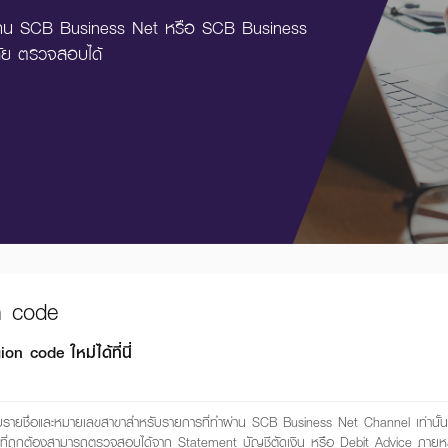
ล ผ่าน SCB Business Net หรือ SCB Business
ย ตรวจสอบได้
n code
code ใหม่ได้ที่นี่
สอบรายชื่อและหมายเลขสาขาสำหรับรายการที่ทำผ่าน SCB Business Net Channel เท่านั้น อ
มที่ถูกต้องสามารถตรวจสอบได้จาก Statement บัญชีตัดเงิน หรือ Debit Advice ภาย