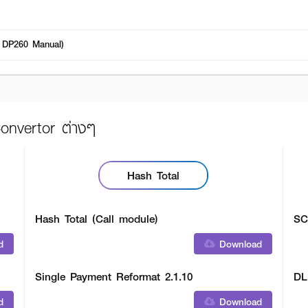
el DP260 Manual)
onvertor ต่างๆ
Hash Total
Hash Total (Call module)
SC
d
Download
Single Payment Reformat 2.1.10
DL
d
Download