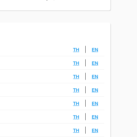
TH
EN
TH
EN
TH
EN
TH
EN
TH
EN
TH
EN
TH
EN