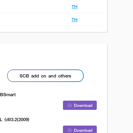
TH
TH
SCB add on and others
BSmart
Download
L (dll3.2(2009)
Download