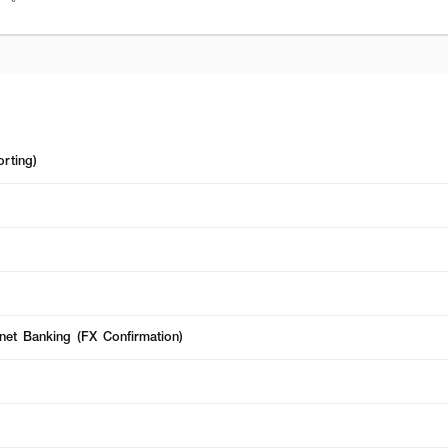
orting)
rnet Banking (FX Confirmation)